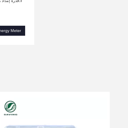
أ:
قدرة إمداد هذا
nergy Meter