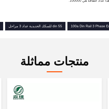
 عداد الطاقة هي 100000.
100a Din Rail 3 Phase E
55 din للسكك الحديدية عداد 3 مراحل
منتجات مماثلة