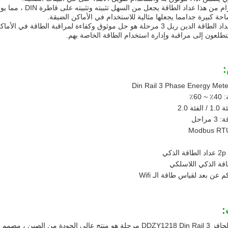
وزن 1 كيلوغرام من ه
ساحة كبيرة جدامما يجعلها مثالية للاستخدام في الأماكن الضيقة.
بشكل عام، عداد الطاقة الدين ريل 3 مرحلة هو حل موثوق وكفاءة لمراقبة الطا
يتطلعون إلى مراقبة وإدارة استخدام الطاقة الخاصة بهم.
60٪
ة 2.0
راحل
ة الذكي
:
عداد الطاقة الحافز DDZY1218 Din Rail 3 مرحلة هو منتج عالي الجو