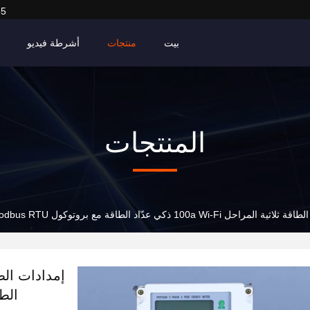
65
بيت
منتجات
أشرطة فيديو
المنتجات
مراحل 100a Wi-Fi ذكي عدّاد الطاقة مع بروتوكول Modbus RTU وتصميمه
الطاقة