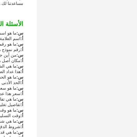
مساعدتنا لك.
الأسئلة ال
س:
ما هو اسم 
أ:
اسم العلامة 
س:
ما هو رقم
أ:
رقم نموذج هذا ع
س:
من أين جا
أ:
مكان أصل هذ
س:
ما هي الشه
أ:
هذا عداد الطا
س:
ما هو الحد
أ:
الحد الأدنى 
س:
ما هو سعر
أ:
سعر هذا عداد ا
س:
ما هي تفا
أ:
تفاصيل تغليف هذا 
س:
ما هو وقت
أ:
وقت التسليم لهذا 
س:
ما هي شرو
أ:
شروط الدفع لهذا عد
س:
ما هي قدر