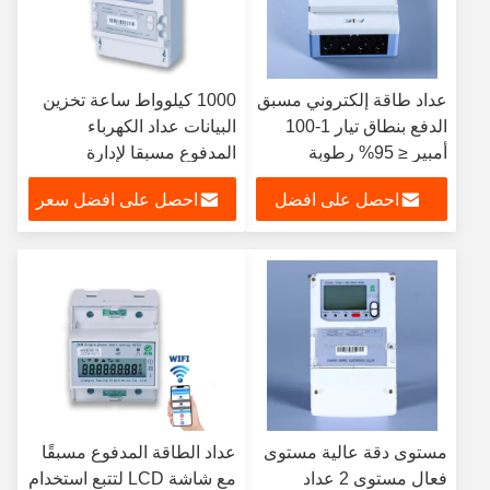
عداد طاقة إلكتروني مسبق
1000 كيلوواط ساعة تخزين
الدفع بنطاق تيار 1-100
البيانات عداد الكهرباء
أمبير ≤ 95% رطوبة
المدفوع مسبقا لإدارة
التخزين والتشغيل لإدارة
استهلاك الطاقة
احصل على افضل
احصل على افضل سعر
واستخدام الطاقة
سعر
مستوى دقة عالية مستوى
عداد الطاقة المدفوع مسبقًا
فعال مستوى 2 عداد
مع شاشة LCD لتتبع استخدام