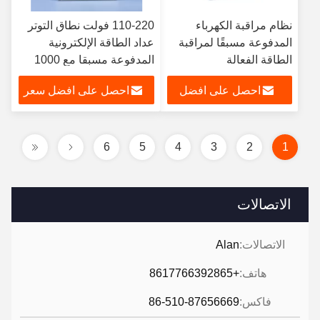
نظام مراقبة الكهرباء
110-220 فولت نطاق التوتر
المدفوعة مسبقًا لمراقبة
عداد الطاقة الإلكترونية
الطاقة الفعالة
المدفوعة مسبقا مع 1000
كيلوواط ساعة تخزين البيانات
احصل على افضل
احصل على افضل سعر
ودقة الفئة 1.0
سعر
6
5
4
3
2
1
الاتصالات
الاتصالات:
Alan
هاتف:
+8617766392865
فاكس:
86-510-87656669