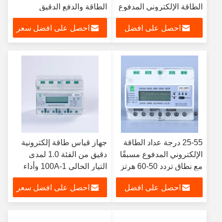
الطاقة الإلكتروني المدفوع
الطاقة والدفع الدقيق
مسبقا مع شاشة LCD
احصل على افضل
احصل على افضل سعر
وتخزين بيانات 1000
كيلوواط
سعر
25-55 درجة عداد الطاقة
جهاز قياس طاقة إلكترونية
الإلكتروني المدفوع مسبقًا
دقيق من الفئة 1.0 لمدى
مع نطاق تردد 50-60 هرتز
التيار الحالي 1-100A وأداء
وإمدادات الطاقة AC / DC
دقيق
احصل على افضل
احصل على افضل سعر
سعر