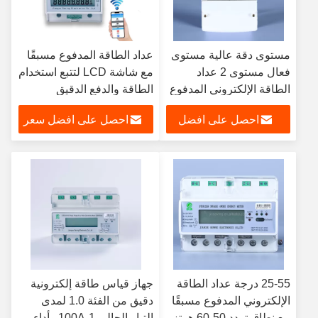
مستوى دقة عالية مستوى
عداد الطاقة المدفوع مسبقًا
فعال مستوى 2 عداد
مع شاشة LCD لتتبع استخدام
الطاقة الإلكتروني المدفوع
الطاقة والدفع الدقيق
مسبقا مع شاشة LCD
احصل على افضل
احصل على افضل سعر
وتخزين بيانات 1000
كيلوواط
سعر
25-55 درجة عداد الطاقة
جهاز قياس طاقة إلكترونية
الإلكتروني المدفوع مسبقًا
دقيق من الفئة 1.0 لمدى
مع نطاق تردد 50-60 هرتز
التيار الحالي 1-100A وأداء