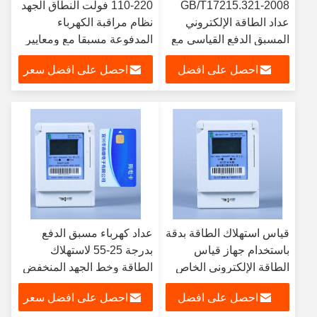
GB/T17215.321-2008
110-220 فولت النطاق الجهد
عداد الطاقة الإلكتروني
نظام مراقبة الكهرباء
المسبق الدفع القياسي مع
المدفوعة مسبقا مع ومعايير
≤ 95% من رطوبة التخزين
GB/T17215.321-2008
احصل على افضل
احصل على افضل سعر
والعمل
سعر
قياس استهلاك الطاقة بدقة
عداد كهرباء مسبق الدفع
باستخدام جهاز قياس
بدرجة 25-55 لاستهلاك
الطاقة الإلكتروني الخاص
الطاقة وخط الجهد المنخفض
بنا وفقًا لمعيار
احصل على افضل
احصل على افضل سعر
GB/T17215.321-2008