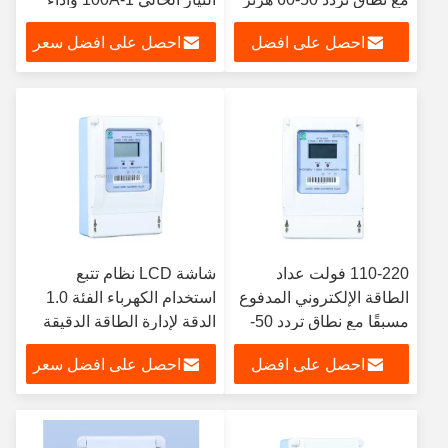
وإمدادات الطاقة AC / DC
دقيق
احصل على افضل
احصل على افضل سعر
سعر
110-220 فولت عداد
شاشة LCD نظام تتبع
الطاقة الإلكتروني المدفوع
استخدام الكهرباء الفئة 1.0
مسبقًا مع نطاق تردد 50-
الدقة لإدارة الطاقة الدقيقة
60 هرتز ورطوبة التخزين
احصل على افضل
احصل على افضل سعر
والعمل ≤ 95%
سعر