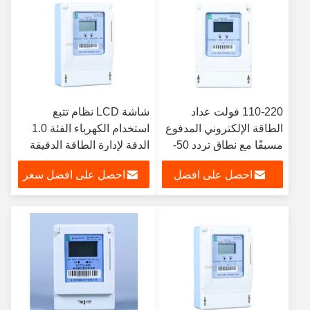
110-220 فولت عداد
شاشة LCD نظام تتبع
الطاقة الإلكتروني المدفوع
استخدام الكهرباء الفئة 1.0
مسبقًا مع نطاق تردد 50-
الدقة لإدارة الطاقة الدقيقة
60 هرتز ورطوبة التخزين
احصل على افضل
احصل على افضل سعر
والعمل ≤ 95%
سعر