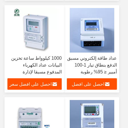
سعر
عداد طاقة إلكتروني مسبق
1000 كيلوواط ساعة تخزين
الدفع بنطاق تيار 1-100
البيانات عداد الكهرباء
أمبير ≤ 95% رطوبة
المدفوع مسبقا لإدارة
التخزين والتشغيل لإدارة
استهلاك الطاقة
احصل على افضل
احصل على افضل سعر
واستخدام الطاقة
سعر