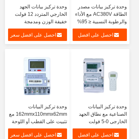
وحدة تركيز بيانات مصدر
وحدة تركيز بيانات الجهد
الطاقة AC380V مع الأداء
الخارجي المتردد 12 فولت
والرطوبة النسبية ≤ 95%
خفيفة الوزن ومدمجة
للتركيب المثبت على القطب
احصل على افضل
احصل على افضل سعر
أو اللوحة 2 رطلا
سعر
وحدة تركيز البيانات
وحدة تركيز البيانات
الصناعية مع نطاق الجهد
162mmx110mmx62mm مع
الخارجي 0-5 فولت
تثبيت على القطب أو اللوحة
ومدى الجهد المدخل 0-10V
احصل على افضل
احصل على افضل سعر