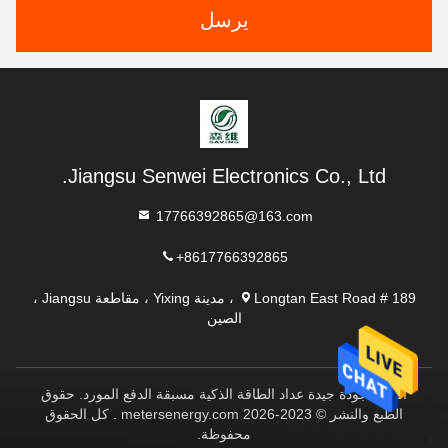
يرسل
Jiangsu Senwei Electronics Co., Ltd.
17766392865@163.com
+8617766392865
Longtan East Road # 189 ، مدينة Yixing ، مقاطعة Jiangsu ،
الصين
الصين جودة جيدة عداد الطاقة الذكية مسبقة الدفع المورد. حقوق
الطبع والنشر © 2023-2026 metersenergy.com . كل الحقوق
محفوظة.