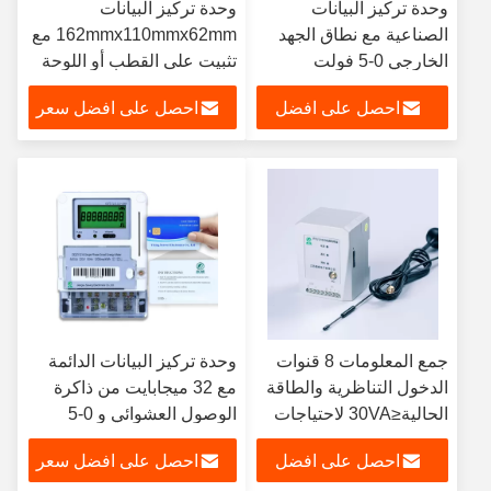
وحدة تركيز البيانات
وحدة تركيز البيانات
الصناعية مع نطاق الجهد
162mmx110mmx62mm مع
الخارجي 0-5 فولت
تثبيت على القطب أو اللوحة
ومدى الجهد المدخل 0-10V
احصل على افضل
احصل على افضل سعر
سعر
جمع المعلومات 8 قنوات
وحدة تركيز البيانات الدائمة
الدخول التناظرية والطاقة
مع 32 ميجابايت من ذاكرة
الحالية≤30VA لاحتياجات
الوصول العشوائي و 0-5
تحليل البيانات
فولت نطاق الجهد الخارجي
احصل على افضل
احصل على افضل سعر