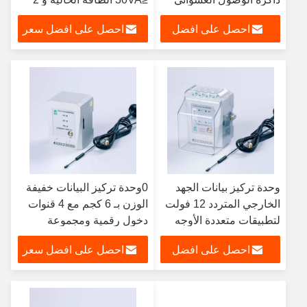
لتخزين البيانات لجمع
رطل الوزن
احصل على افضل
احصل على افضل سعر
البيانات
سعر
وحدة تركيز بيانات الجهد
0وحدة تركيز البيانات خفيفة
الخارجي المتردد 12 فولت
الوزن بـ 6 كجم مع 4 قنوات
لتطبيقات متعددة الأوجه
دخول رقمية ومجموعة
واسعة من الجهد المدخل من
احصل على افضل
احصل على افضل سعر
0-10 فولت
سعر