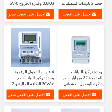
حجم 2 باوندات لمتطلبات
0.6KG وقدرة الخروج 0-5V
العملاء
احصل على افضل
احصل على افضل سعر
سعر
وحدة تركيز البيانات
4 قنوات الدخول الرقمية
المدمجة 32 ميجابايت من
وحدة تركيز البيانات مع
ذاكرة الوصول العشوائي
≤30VA الطاقة الحالية و 2
لتخزين البيانات لجمع
رطل الوزن
احصل على افضل
احصل على افضل سعر
البيانات
سعر