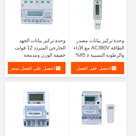
وحدة تركيز بيانات مصدر
وحدة تركيز بيانات الجهد
الطاقة AC380V مع الأداء
الخارجي المتردد 12 فولت
والرطوبة النسبية ≤ 95%
خفيفة الوزن ومدمجة
للتركيب المثبت على القطب
احصل على افضل
احصل على افضل سعر
أو اللوحة 2 رطلا
سعر