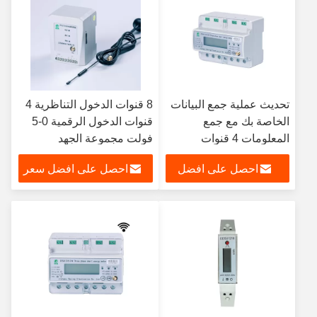
تحديث عملية جمع البيانات
8 قنوات الدخول التناظرية 4
الخاصة بك مع جمع
قنوات الدخول الرقمية 0-5
المعلومات 4 قنوات
فولت مجموعة الجهد
الدخول الرقمية و 70٪
الخارجي وحدة تركيز البيانات
احصل على افضل
احصل على افضل سعر
130٪ Un نطاق الجهد
لنقل البيانات السريع
سعر