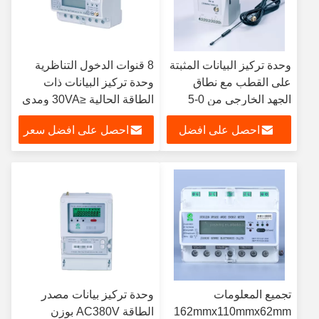
وحدة تركيز البيانات المثبتة
8 قنوات الدخول التناظرية
على القطب مع نطاق
وحدة تركيز البيانات ذات
الجهد الخارجي من 0-5
الطاقة الحالية ≤30VA ومدى
فولت
الجهد الخارجي 0-5V
احصل على افضل
احصل على افضل سعر
سعر
تجميع المعلومات
وحدة تركيز بيانات مصدر
162mmx110mmx62mm
الطاقة AC380V بوزن