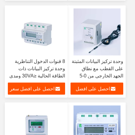
سعر
وحدة تركيز البيانات المثبتة
8 قنوات الدخول التناظرية
على القطب مع نطاق
وحدة تركيز البيانات ذات
الجهد الخارجي من 0-5
الطاقة الحالية ≤30VA ومدى
فولت
الجهد الخارجي 0-5V
احصل على افضل
احصل على افضل سعر
سعر