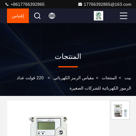
+8617766392865
17766392865@163.com
إقتباس
المنتجات
بيت
>
المنتجات
>
مقياس الرمز الكهربائي
>
220 فولت عداد
الرموز الكهربائية للشركات الصغيرة