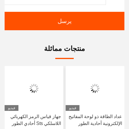
يرسل
منتجات مماثلة
فيديو
فيديو
عداد الطاقة ذو لوحة المفاتيح
جهاز قياس الرمز الكهربائي
الإلكترونية أحادية الطور
اللاسلكي Sts أحادي الطور