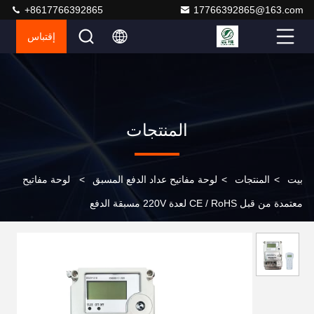
+8617766392865
17766392865@163.com
إقتباس
المنتجات
بيت
>
المنتجات
>
لوحة مفاتيح عداد الدفع المسبق
>
لوحة مفاتيح
معتمدة من قبل CE / RoHS لعدة 220V مسبقة الدفع