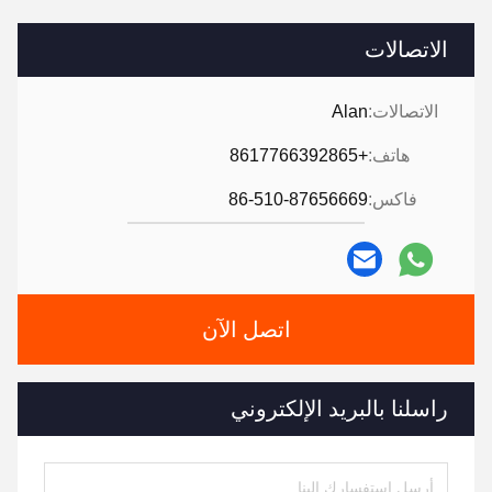
الاتصالات
الاتصالات:
Alan
هاتف:
+8617766392865
فاكس:
86-510-87656669
اتصل الآن
راسلنا بالبريد الإلكتروني