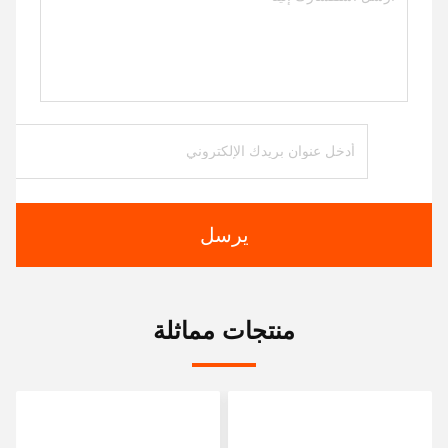
يرسل
منتجات مماثلة